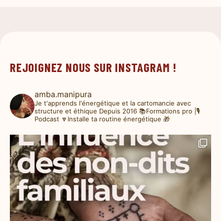
REJOIGNEZ NOUS SUR INSTAGRAM !
amba.manipura
Je t'apprends l'énergétique et la cartomancie avec
structure et éthique
Depuis 2016
📚Formations pro |🎙️
Podcast
🔽Installe ta routine énergétique 🎁