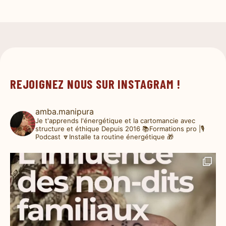
REJOIGNEZ NOUS SUR INSTAGRAM !
amba.manipura
Je t'apprends l'énergétique et la cartomancie avec
structure et éthique
Depuis 2016
📚Formations pro |🎙️
Podcast
🔽Installe ta routine énergétique 🎁