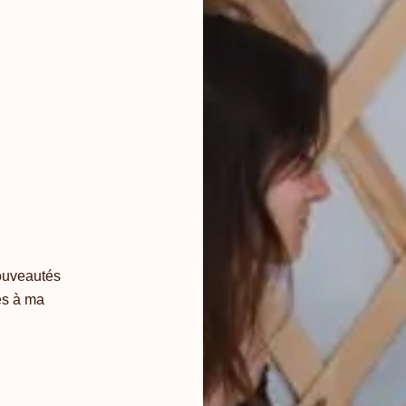
nouveautés
es à ma