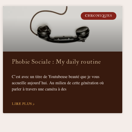
CHRONIQUES
Phobie Sociale : My daily routine
C’est avec un titre de Youtubeuse beauté que je vous
accueille aujourd’hui. Au milieu de cette génération où
parler à travers une caméra à des
LIRE PLUS >