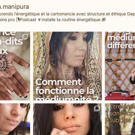
.manipura
prends l'énergétique et la cartomancie avec structure et éthique
Dep
ons pro |🎙️Podcast
🔽Installe ta routine énergétique 🎁