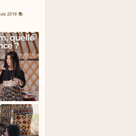
uis 2016
📚