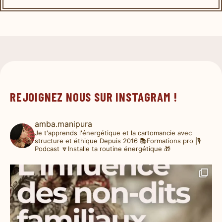
REJOIGNEZ NOUS SUR INSTAGRAM !
amba.manipura
Je t'apprends l'énergétique et la cartomancie avec
structure et éthique
Depuis 2016
📚Formations pro |🎙️
Podcast
🔽Installe ta routine énergétique 🎁