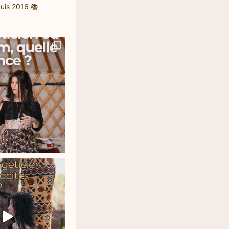
uis 2016
📚