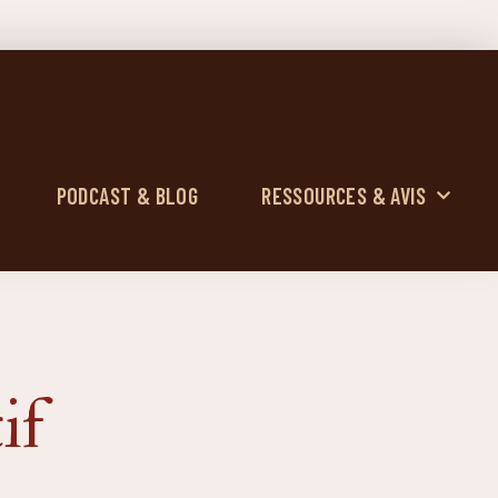
PODCAST & BLOG
RESSOURCES & AVIS
if