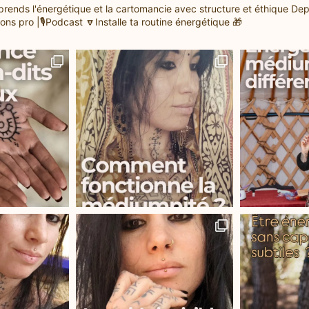
prends l'énergétique et la cartomancie avec structure et éthique
Dep
ons pro |🎙️Podcast
🔽Installe ta routine énergétique 🎁