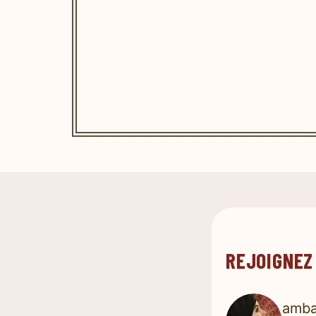
REJOIGNEZ
amba