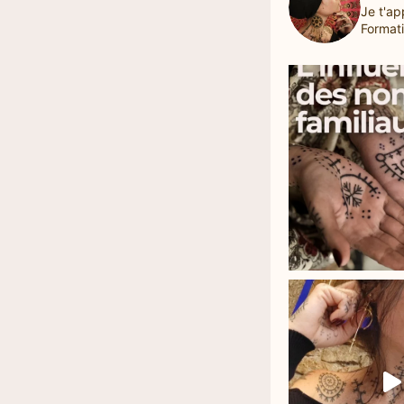
Je t'ap
Formati