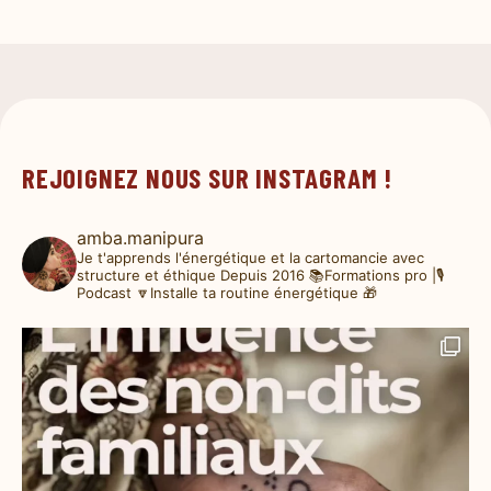
REJOIGNEZ NOUS SUR INSTAGRAM !
amba.manipura
Je t'apprends l'énergétique et la cartomancie avec
structure et éthique
Depuis 2016
📚Formations pro |🎙️
Podcast
🔽Installe ta routine énergétique 🎁