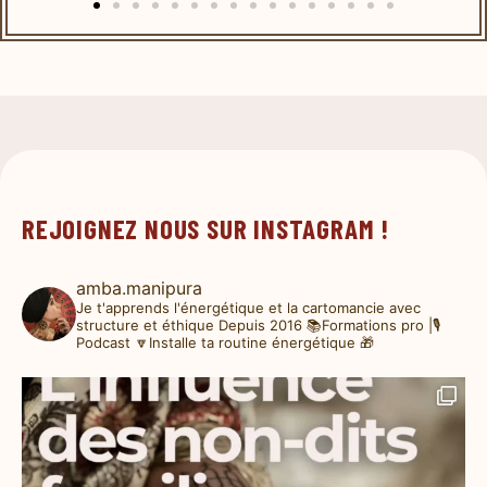
REJOIGNEZ NOUS SUR INSTAGRAM !
amba.manipura
Je t'apprends l'énergétique et la cartomancie avec
structure et éthique
Depuis 2016
📚Formations pro |🎙️
Podcast
🔽Installe ta routine énergétique 🎁