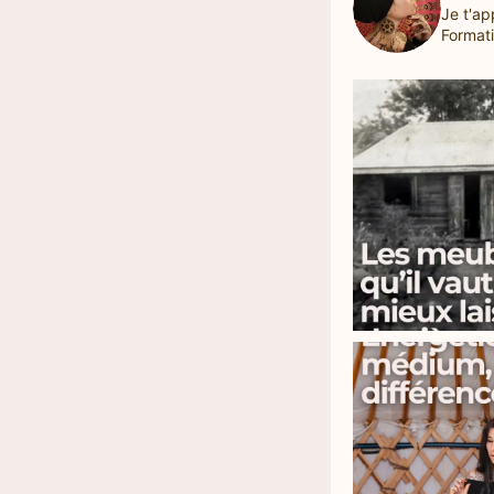
Je t'ap
Formati