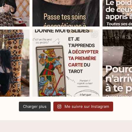
Charger plus
Me suivre sur Instagram