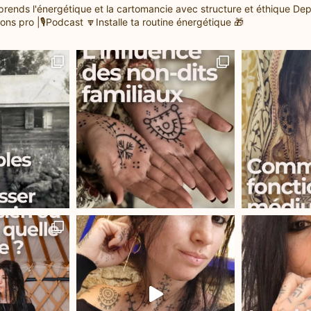
prends l'énergétique et la cartomancie avec structure et éthique
Dep
ons pro |🎙️Podcast
🔽Installe ta routine énergétique 🎁