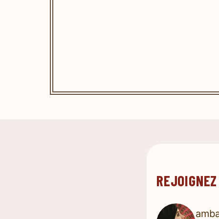
REJOIGNEZ
amba