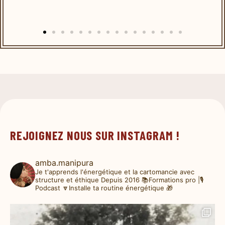
REJOIGNEZ NOUS SUR INSTAGRAM !
amba.manipura
Je t'apprends l'énergétique et la cartomancie avec
structure et éthique
Depuis 2016
📚Formations pro |🎙️
Podcast
🔽Installe ta routine énergétique 🎁