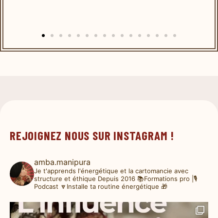
REJOIGNEZ NOUS SUR INSTAGRAM !
amba.manipura
Je t'apprends l'énergétique et la cartomancie avec
structure et éthique
Depuis 2016
📚Formations pro |🎙️
Podcast
🔽Installe ta routine énergétique 🎁