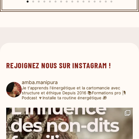
REJOIGNEZ NOUS SUR INSTAGRAM !
amba.manipura
Je t'apprends l'énergétique et la cartomancie avec
structure et éthique
Depuis 2016
📚Formations pro |🎙️
Podcast
🔽Installe ta routine énergétique 🎁