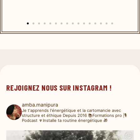
REJOIGNEZ NOUS SUR INSTAGRAM !
amba.manipura
Je t'apprends l'énergétique et la cartomancie avec
structure et éthique
Depuis 2016
📚Formations pro |🎙️
Podcast
🔽Installe ta routine énergétique 🎁