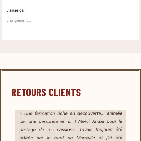
J’aime ça :
chargement…
RETOURS CLIENTS